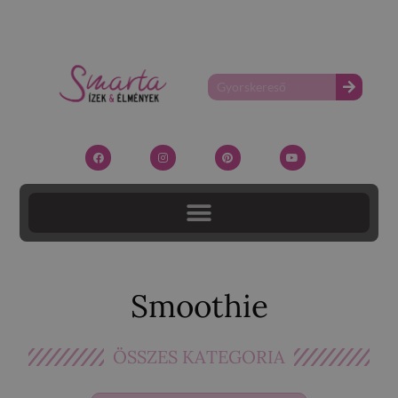
Smoothie
ÖSSZES KATEGORIA