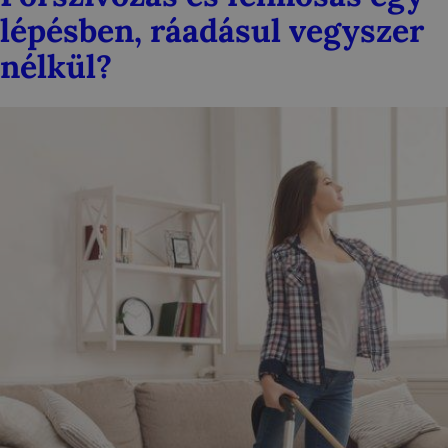
lépésben, ráadásul vegyszer
nélkül?