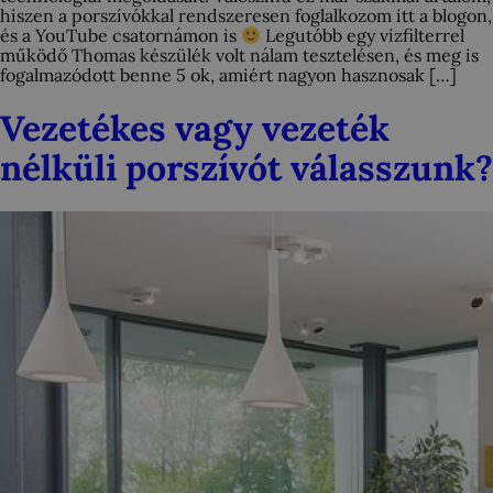
hiszen a porszívókkal rendszeresen foglalkozom itt a blogon,
és a YouTube csatornámon is
Legutóbb egy vízfilterrel
működő Thomas készülék volt nálam tesztelésen, és meg is
fogalmazódott benne 5 ok, amiért nagyon hasznosak […]
Vezetékes vagy vezeték
nélküli porszívót válasszunk?