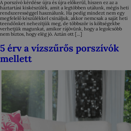
A porszívó kérdése újra és újra előkerül, hiszen ez az a
háztartási kiskészülék, amit a legtöbben utálunk, mégis heti
rendszerességgel használunk. Ha pedig mindezt nem egy
megfelelő készülékkel csináljuk, akkor nemcsak a saját heti
teendőnket nehezítjük meg, de többször is költségekbe
verhetjük magunkat, amikor rájövünk, hogy a legolcsóbb
nem biztos, hogy elég jó. Aztán ott […]
5 érv a vízszűrős porszívók
mellett