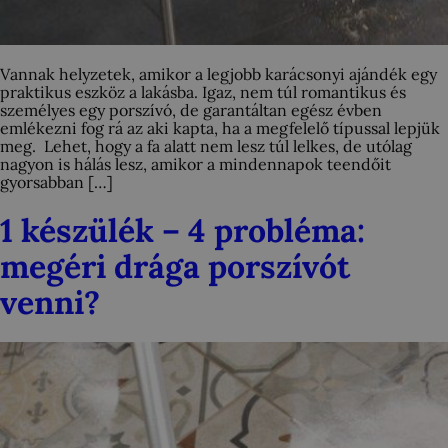
Vannak helyzetek, amikor a legjobb karácsonyi ajándék egy
praktikus eszköz a lakásba. Igaz, nem túl romantikus és
személyes egy porszívó, de garantáltan egész évben
emlékezni fog rá az aki kapta, ha a megfelelő típussal lepjük
meg. Lehet, hogy a fa alatt nem lesz túl lelkes, de utólag
nagyon is hálás lesz, amikor a mindennapok teendőit
gyorsabban […]
1 készülék – 4 probléma:
megéri drága porszívót
venni?