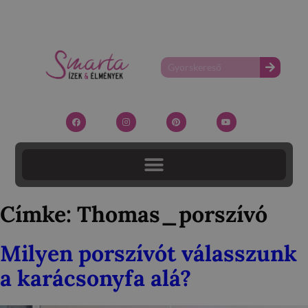
Címke:
Thomas_porszívó
Milyen porszívót válasszunk
a karácsonyfa alá?