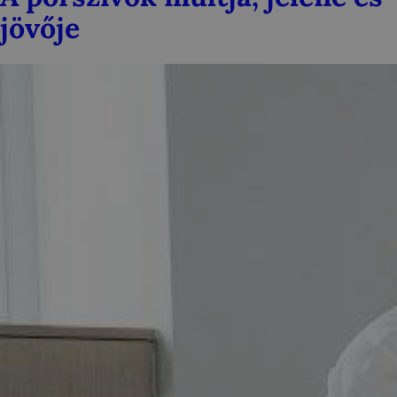
jövője