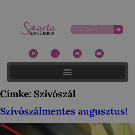
Címke:
Szívószál
Szívószálmentes augusztus!