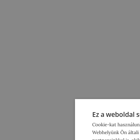
Ez a weboldal s
Cookie-kat használunk
Webhelyünk Ön általi
partnereinkkel is, ak