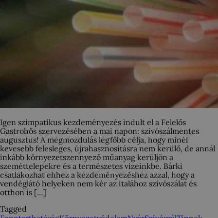
Igen szimpatikus kezdeményezés indult el a Felelős
Gastrohős szervezésében a mai napon: szívószálmentes
augusztus! A megmozdulás legfőbb célja, hogy minél
kevesebb felesleges, újrahasznosításra nem kerülő, de annál
inkább környezetszennyező műanyag kerüljön a
szeméttelepekre és a természetes vizeinkbe. Bárki
csatlakozhat ehhez a kezdeményezéshez azzal, hogy a
vendéglátó helyeken nem kér az italához szívószálat és
otthon is […]
Tagged