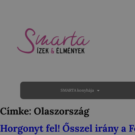
SMARTA konyhája
Címke:
Olaszország
Horgonyt fel! Ősszel irány a 