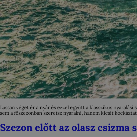
Lassan véget ér a nyár és ezzel együtt a klasszikus nyaralás
sem a főszezonban szeretsz nyaralni, hanem kicsit kockáztatv
Szezon előtt az olasz csizma