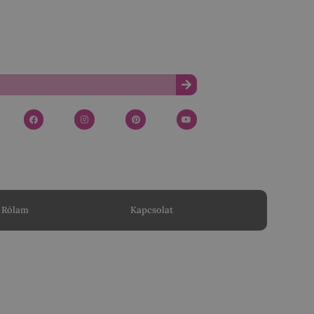
Rólam
Kapcsolat