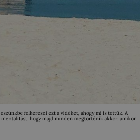
 eszünkbe felkeresni ezt a vidéket, ahogy mi is tettük. A
i mentalitást, hogy majd minden megtörténik akkor, amikor