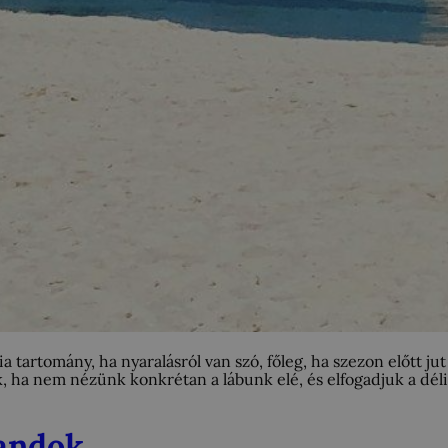
tartomány, ha nyaralásról van szó, főleg, ha szezon előtt jut
, ha nem nézünk konkrétan a lábunk elé, és elfogadjuk a dél
landok