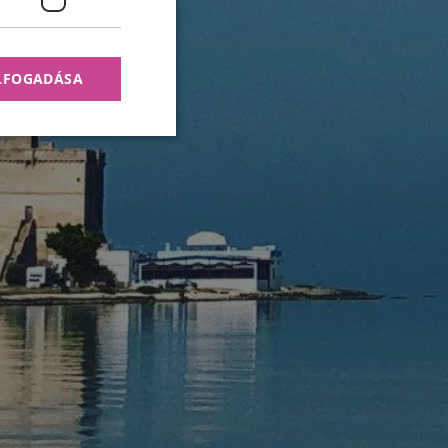
ELFOGADÁSA