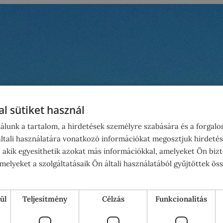
l sütiket használ
álunk a tartalom, a hirdetések személyre szabására és a forgal
tali használatára vonatkozó információkat megosztjuk hirdetés
, akik egyesíthetik azokat más információkkal, amelyeket Ön bizt
elyeket a szolgáltatásaik Ön általi használatából gyűjtöttek ös
ül
Teljesítmény
Célzás
Funkcionalitás