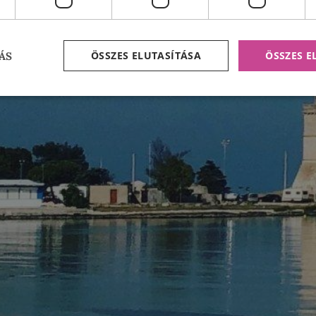
ÖSSZES ELUTASÍTÁSA
ÖSSZES 
ÁS