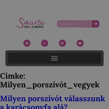
Címke:
Milyen_porszívót_vegyek
Milyen porszívót válasszunk
a karácsonyfa alá?