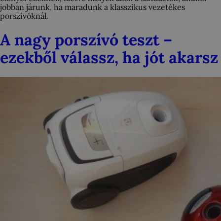
jobban járunk, ha maradunk a klasszikus vezetékes
porszívóknál.
A nagy porszívó teszt –
ezekből válassz, ha jót akarsz