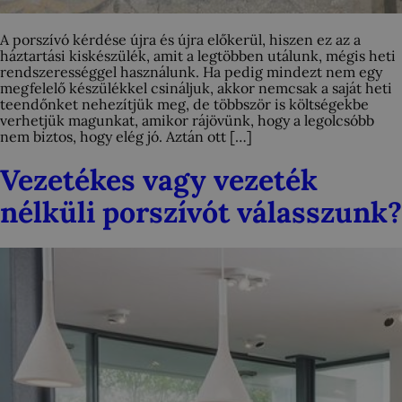
A porszívó kérdése újra és újra előkerül, hiszen ez az a
háztartási kiskészülék, amit a legtöbben utálunk, mégis heti
rendszerességgel használunk. Ha pedig mindezt nem egy
megfelelő készülékkel csináljuk, akkor nemcsak a saját heti
teendőnket nehezítjük meg, de többször is költségekbe
verhetjük magunkat, amikor rájövünk, hogy a legolcsóbb
nem biztos, hogy elég jó. Aztán ott […]
Vezetékes vagy vezeték
nélküli porszívót válasszunk?