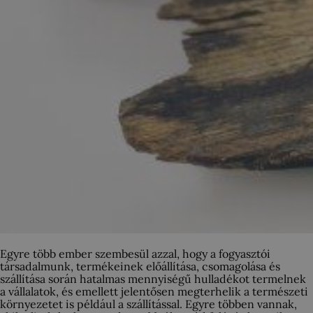
Egyre több ember szembesül azzal, hogy a fogyasztói
társadalmunk, termékeinek előállítása, csomagolása és
szállítása során hatalmas mennyiségű hulladékot termelnek
a vállalatok, és emellett jelentősen megterhelik a természeti
környezetet is például a szállítással. Egyre többen vannak,