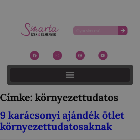
Címke:
környezettudatos
9 karácsonyi ajándék ötlet
környezettudatosaknak