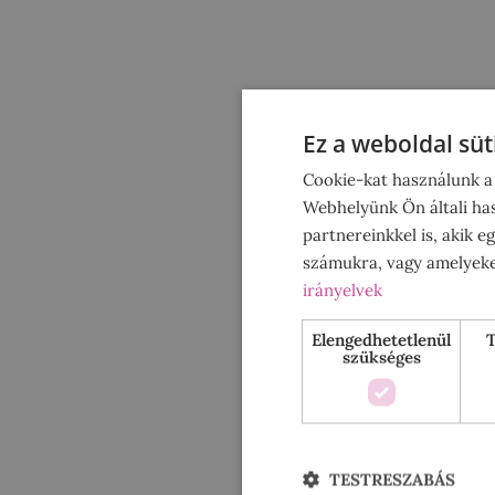
Ez a weboldal süt
Cookie-kat használunk a 
Webhelyünk Ön általi ha
partnereinkkel is, akik 
számukra, vagy amelyeket
irányelvek
Elengedhetetlenül
T
szükséges
TESTRESZABÁS