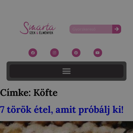
Címke:
Köfte
7 török étel, amit próbálj ki!