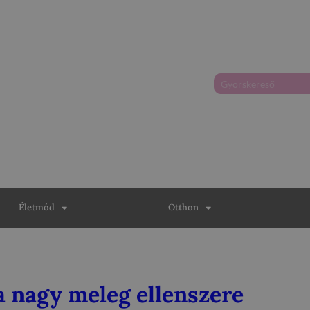
Életmód
Otthon
a nagy meleg ellenszere