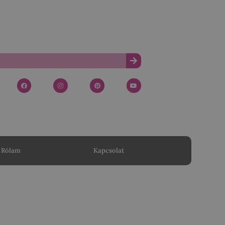
Rólam
Kapcsolat