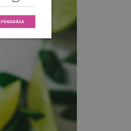
ELFOGADÁSA