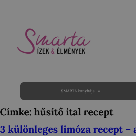
SMARTA konyhája
Címke:
hűsítő ital recept
3 különleges limóza recept – 