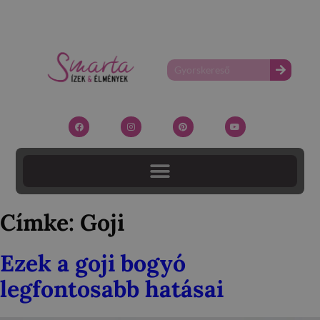
Címke:
Goji
Ezek a goji bogyó
legfontosabb hatásai