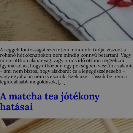
A reggeli fontosságát szerintem mindenki tudja, viszont a
rohanó hétköznapokon nem mindig könnyű betartani. Vagy
nincs otthon alapanyag, vagy nincs idő otthon reggelizni,
így marad az, hogy útközben egy pékségben veszünk valamit
– ami nem biztos, hogy alakbarát és a legegészségesebb –
vagy egyáltalán nem is eszünk. Ezek azért lássuk be nem a
legideálisabb megoldások, […]
A matcha tea jótékony
hatásai