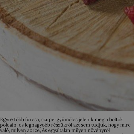
Egyre több furcsa, szupergyümölcs jelenik meg a boltok
polcain, és legnagyobb részükről azt sem tudjuk, hogy mire
való, milyen az íze, és egyáltalán milyen növényről