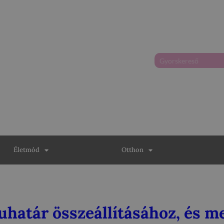
Életmód
Otthon
ruhatár összeállításához, és 