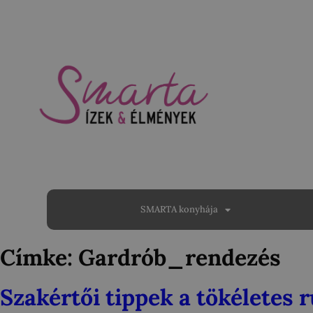
SMARTA konyhája
Címke:
Gardrób_rendezés
Szakértői tippek a tökéletes 