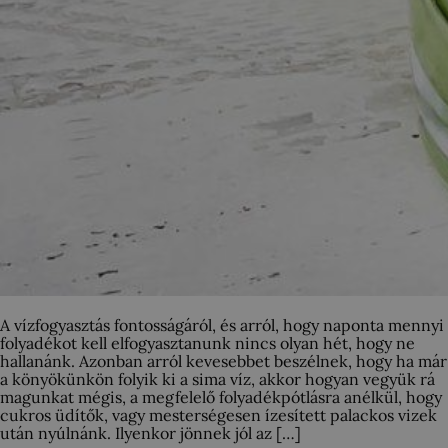
A vízfogyasztás fontosságáról, és arról, hogy naponta mennyi
folyadékot kell elfogyasztanunk nincs olyan hét, hogy ne
hallanánk. Azonban arról kevesebbet beszélnek, hogy ha már
a könyökünkön folyik ki a sima víz, akkor hogyan vegyük rá
magunkat mégis, a megfelelő folyadékpótlásra anélkül, hogy
cukros üdítők, vagy mesterségesen ízesített palackos vizek
után nyúlnánk. Ilyenkor jönnek jól az […]