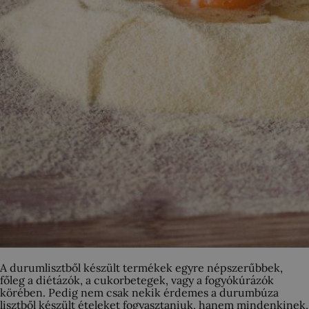
A durumlisztből készült termékek egyre népszerűbbek,
főleg a diétázók, a cukorbetegek, vagy a fogyókúrázók
körében. Pedig nem csak nekik érdemes a durumbúza
lisztből készült ételeket fogyasztaniuk, hanem mindenkinek,