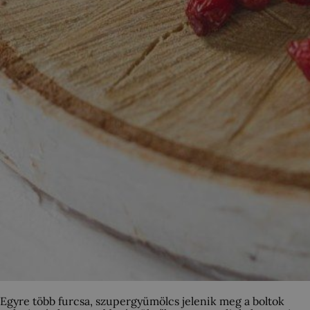
Egyre több furcsa, szupergyümölcs jelenik meg a boltok