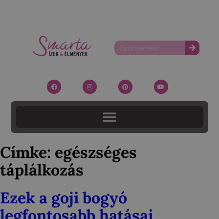
Címke:
egészséges
táplálkozás
Ezek a goji bogyó
legfontosabb hatásai