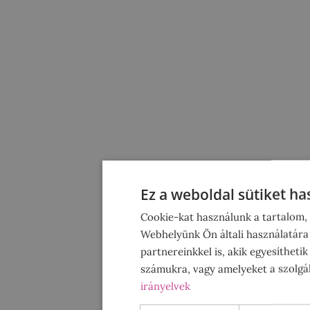
Ez a weboldal sütiket ha
Cookie-kat használunk a tartalom,
Webhelyünk Ön általi használatára
partnereinkkel is, akik egyesítheti
számukra, vagy amelyeket a szolgál
irányelvek