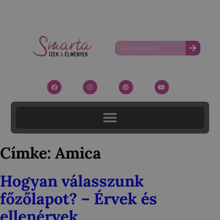
Címke:
Amica
Hogyan válasszunk
főzőlapot? – Érvek és
ellenérvek