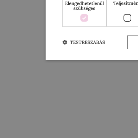
Elengedhetetlenül
Teljesítmé
szükséges
TESTRESZABÁS