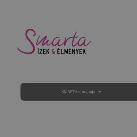
SMARTA konyhája