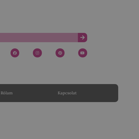
Rólam
Kapcsolat