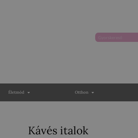
Életmód
Otthon
Kávés italok