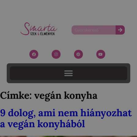
Címke:
vegán konyha
9 dolog, ami nem hiányozhat
a vegán konyhából