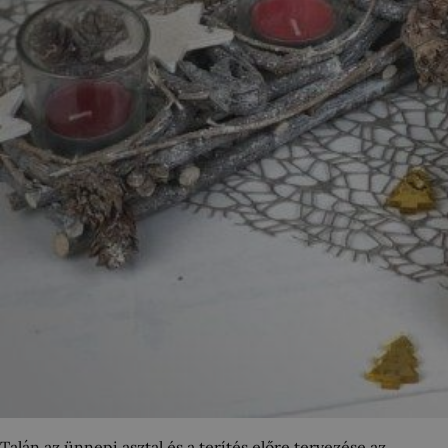
Talán az ünnepi asztal és a terítés előre tervezése az,