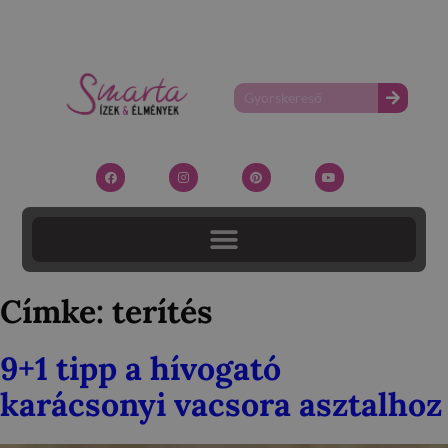
Címke:
terítés
9+1 tipp a hívogató
karácsonyi vacsora asztalhoz