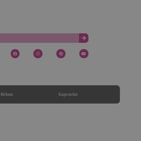
Rólam
Kapcsolat