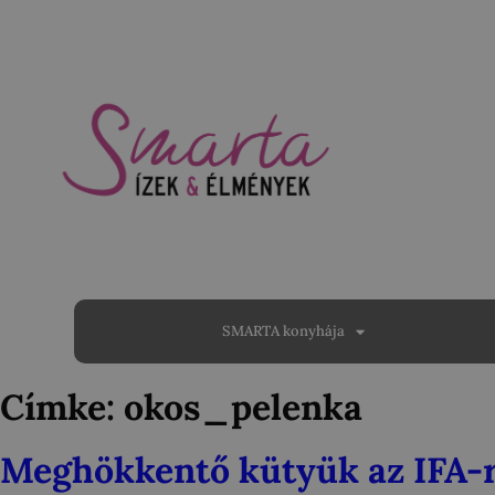
SMARTA konyhája
Címke:
okos_pelenka
Meghökkentő kütyük az IFA-r