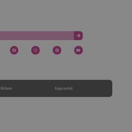
Rólam
Kapcsolat