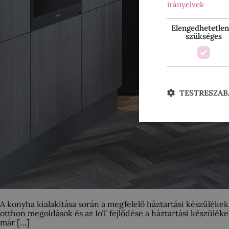
irányelvek
Elengedhetetlen
szükséges
TESTRESZAB
A konyha kialakítása során a megfelelő háztartási készülékek 
otthon megoldások és az IoT fejlődése a háztartási készüléke
már […]