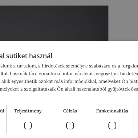
l sütiket használ
álunk a tartalom, a hirdetések személyre szabására és a forgal
tali használatára vonatkozó információkat megosztjuk hirdetés
, akik egyesíthetik azokat más információkkal, amelyeket Ön bizt
elyeket a szolgáltatásaik Ön általi használatából gyűjtöttek ös
ül
Teljesítmény
Célzás
Funkcionalitás