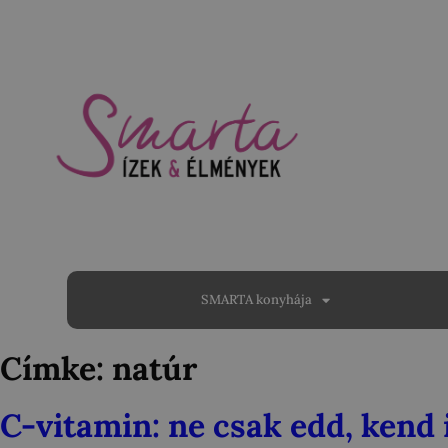
SMARTA konyhája
Címke:
natúr
C-vitamin: ne csak edd, kend 