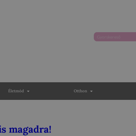
Életmód
Otthon
is magadra!