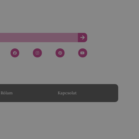
Rólam
Kapcsolat