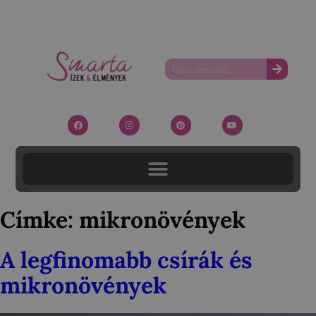
Címke:
mikronövények
A legfinomabb csírák és
mikronövények