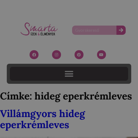
Címke:
hideg eperkrémleves
Villámgyors hideg
eperkrémleves