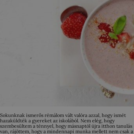
Sokunknak ismerős rémálom vált valóra azzal, hogy ismét
hazaküldték a gyereket az iskolából. Nem elég, hogy
szembesültem a ténnyel, hogy másnaptól újra itthon tanulás
van, rájöttem, hogy a mindennapi munka mellett nem csak a