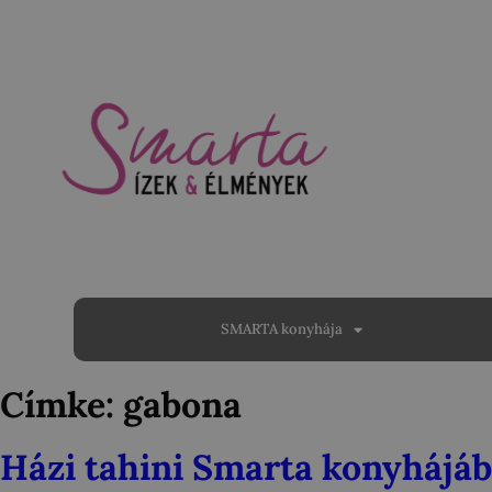
SMARTA konyhája
Címke:
gabona
Házi tahini Smarta konyhájáb