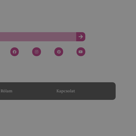
Rólam
Kapcsolat