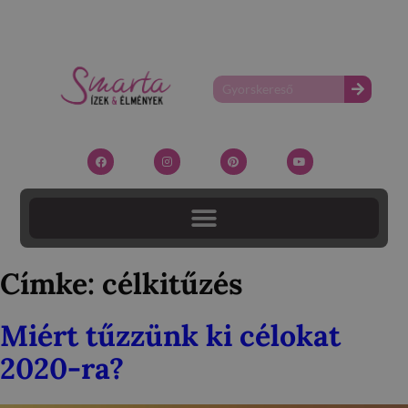
Címke:
célkitűzés
Miért tűzzünk ki célokat
2020-ra?