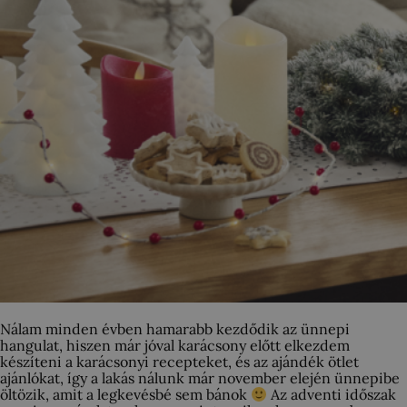
Nálam minden évben hamarabb kezdődik az ünnepi
hangulat, hiszen már jóval karácsony előtt elkezdem
készíteni a karácsonyi recepteket, és az ajándék ötlet
ajánlókat, így a lakás nálunk már november elején ünnepibe
öltözik, amit a legkevésbé sem bánok
Az adventi időszak