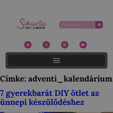
Címke:
adventi_kalendárium
7 gyerekbarát DIY ötlet az
ünnepi készülődéshez