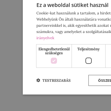
Ez a weboldal sütiket használ
Cookie-kat használunk a tartalom, a hirde
Webhelyünk Ön általi használatára vonatko
partnereinkkel is, akik egyesíthetik azokat
számukra, vagy amelyeket a szolgáltatásaik
irányelvek
Elengedhetetlenül
Teljesítmény
szükséges
ÖSSZE
TESTRESZABÁS