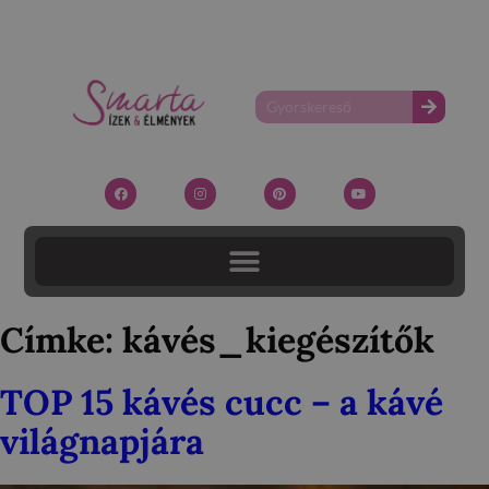
Címke:
kávés_kiegészítők
TOP 15 kávés cucc – a kávé
világnapjára