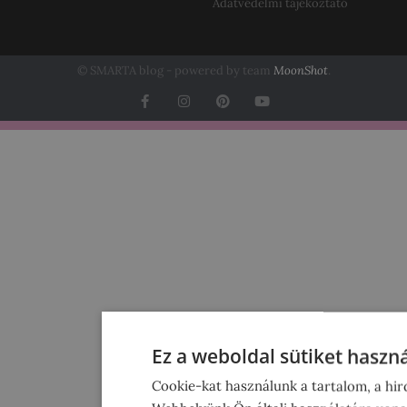
Adatvédelmi tájékoztató
© SMARTA blog - powered by team
MoonShot
.
Ez a weboldal sütiket haszná
Cookie-kat használunk a tartalom, a hi