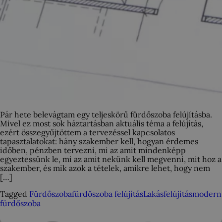
Pár hete belevágtam egy teljeskörű fürdőszoba felújításba.
Mivel ez most sok háztartásban aktuális téma a felújítás,
ezért összegyűjtöttem a tervezéssel kapcsolatos
tapasztalatokat: hány szakember kell, hogyan érdemes
időben, pénzben tervezni, mi az amit mindenképp
egyeztessünk le, mi az amit nekünk kell megvenni, mit hoz a
szakember, és mik azok a tételek, amikre lehet, hogy nem
[…]
Tagged
Fürdőszoba
fürdőszoba felújítás
Lakásfelújítás
modern
fürdőszoba