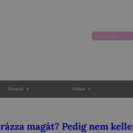
Életmód
Otthon
rrázza magát? Pedig nem kelle