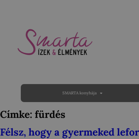
SMARTA konyhája
Címke:
fürdés
Félsz, hogy a gyermeked lefo