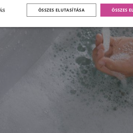
ÖSSZES ELUTASÍTÁSA
ÖSSZES 
ÁS