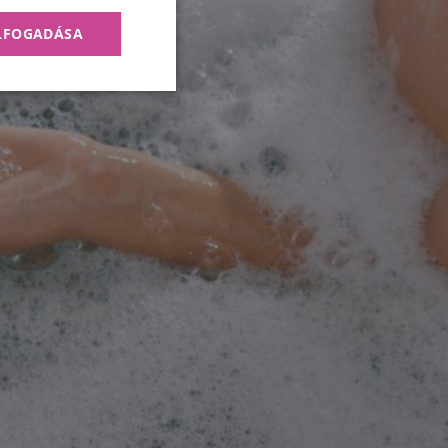
ELFOGADÁSA