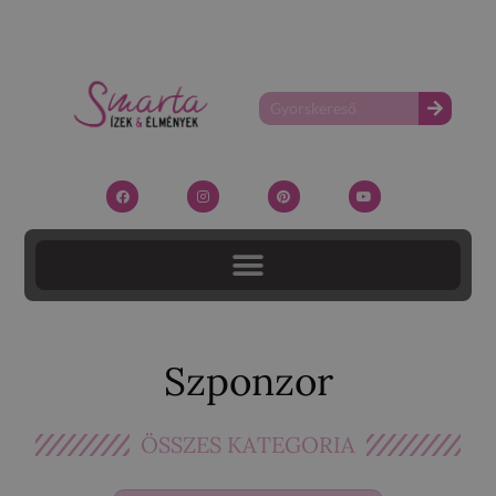
Szponzor
ÖSSZES KATEGORIA