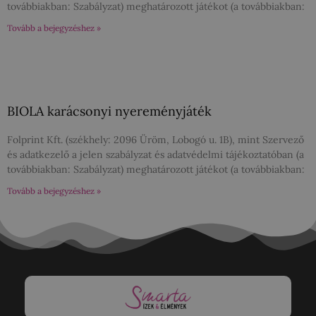
továbbiakban: Szabályzat) meghatározott játékot (a továbbiakban:
Tovább a bejegyzéshez »
BIOLA karácsonyi nyereményjáték
Folprint Kft. (székhely: 2096 Üröm, Lobogó u. 1B), mint Szervező
és adatkezelő a jelen szabályzat és adatvédelmi tájékoztatóban (a
továbbiakban: Szabályzat) meghatározott játékot (a továbbiakban:
Tovább a bejegyzéshez »